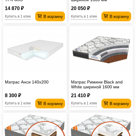
14 870 ₽
20 050 ₽
В корзину
В корзину
Купить в 1 клик
Купить в 1 клик
Матрас Анси 140х200
Матрас Римини Black and
White шириной 1600 мм
8 300 ₽
21 410 ₽
В корзину
В корзину
Купить в 1 клик
Купить в 1 клик