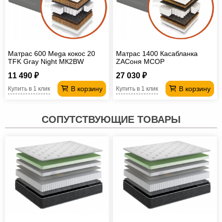
Матрас 600 Mega кокос 20
Матрас 1400 Касабланка
TFK Gray Night МК2BW
ZAСоня МСОР
11 490 ₽
27 030 ₽
В корзину
В корзину
Купить в 1 клик
Купить в 1 клик
СОПУТСТВУЮЩИЕ ТОВАРЫ