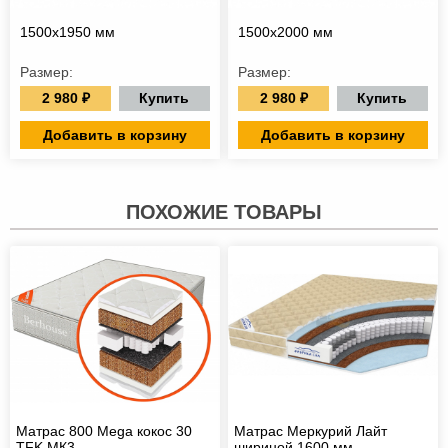
1500х1950 мм
1500х2000 мм
Размер:
Размер:
2 980 ₽
2 980 ₽
Купить
Купить
Добавить в корзину
Добавить в корзину
ПОХОЖИЕ ТОВАРЫ
Матрас 800 Mega кокос 30
Матрас Меркурий Лайт
TFK МК3
шириной 1600 мм