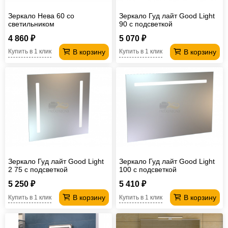
Зеркало Нева 60 со
Зеркало Гуд лайт Good Light
светильником
90 с подсветкой
4 860 ₽
5 070 ₽
В корзину
В корзину
Купить в 1 клик
Купить в 1 клик
Зеркало Гуд лайт Good Light
Зеркало Гуд лайт Good Light
2 75 с подсветкой
100 с подсветкой
5 250 ₽
5 410 ₽
В корзину
В корзину
Купить в 1 клик
Купить в 1 клик