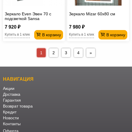
Зеркало Even Эвен 70 с
Зеркало Mizar 60х80 см
подсветкой Sansa
7 920 ₽
7 980 ₽
В корзину
В корзину
Купить в 1 клик
Купить в 1 клик
1
2
3
4
»
НАВИГАЦИЯ
Акции
Доставка
Гарантия
Возврат товара
Кредит
Новости
Контакты
Оферта