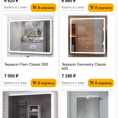
6 620 ₽
6 860 ₽
В корзину
В корзину
Купить в 1 клик
Купить в 1 клик
Зеркало Flam Classic 800
Зеркало Geometry Classic
600
7 050 ₽
7 190 ₽
В корзину
В корзину
Купить в 1 клик
Купить в 1 клик