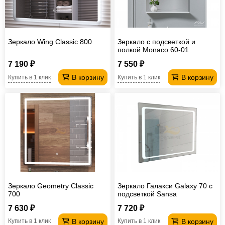
Зеркало Wing Classic 800
Зеркало с подсветкой и
полкой Monaco 60-01
7 190 ₽
7 550 ₽
В корзину
В корзину
Купить в 1 клик
Купить в 1 клик
Зеркало Geometry Classic
Зеркало Галакси Galaxy 70 с
700
подсветкой Sansa
7 630 ₽
7 720 ₽
В корзину
В корзину
Купить в 1 клик
Купить в 1 клик