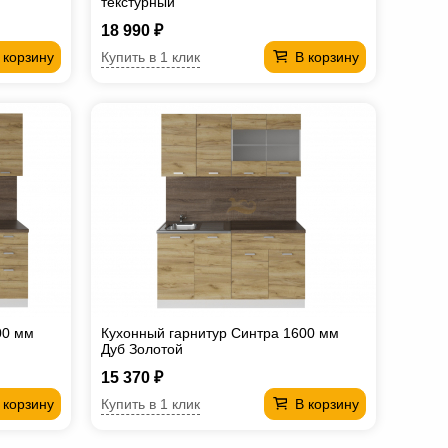
текстурный
18 990 ₽
Купить в 1 клик
 корзину
В корзину
00 мм
Кухонный гарнитур Синтра 1600 мм
Дуб Золотой
15 370 ₽
Купить в 1 клик
 корзину
В корзину