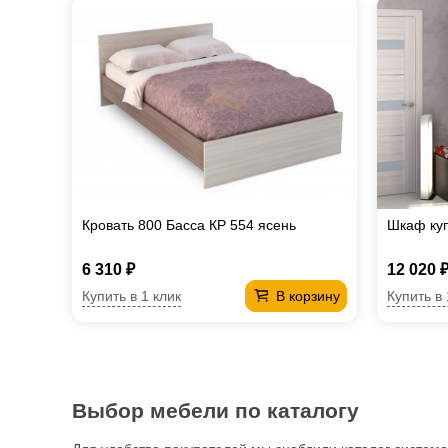
Кровать 800 Басса КР 554 ясень
Шкаф ку
6 310 ₽
12 020 
Купить в 1 клик
Купить в 
В корзину
Выбор мебели по каталогу