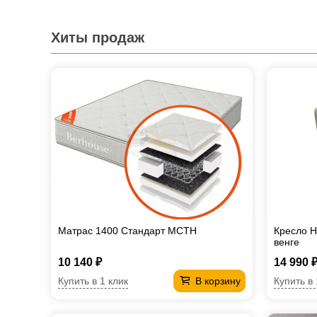
Хиты продаж
Матрас 1400 Стандарт МСТН
Кресло Н
венге
10 140 ₽
14 990 
Купить в 1 клик
Купить в 
В корзину