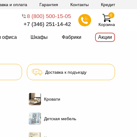
авка и оплата
Гарантия
Контакты
Кредит
8 (800) 500-15-05
0
+7 (346) 251-14-42
Корзина
я офиса
Шкафы
Фабрики
Акции
Доставка к подъезду
Кровати
Детская мебель