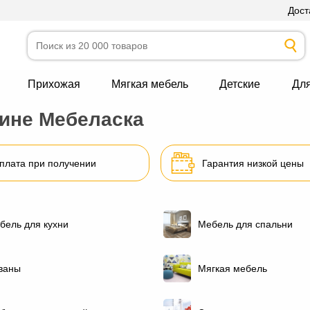
Дост
Прихожая
Мягкая мебель
Детские
Дл
зине Мебеласка
плата при получении
Гарантия низкой цены
бель для кухни
Мебель для спальни
ваны
Мягкая мебель