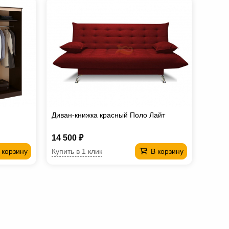
Диван-книжка красный Поло Лайт
14 500 ₽
Купить в 1 клик
 корзину
В корзину