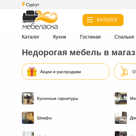
Сургут
КАТАЛОГ
Каталог
Кухни
Гостиная
Спальня
Недорогая мебель в мага
Акции и распродажи
О
Кухонные гарнитуры
Ме
Шкафы
Ди