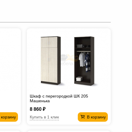
Шкаф с перегородкой ШК 205
Машенька
8 860 ₽
Купить в 1 клик
 корзину
В корзину