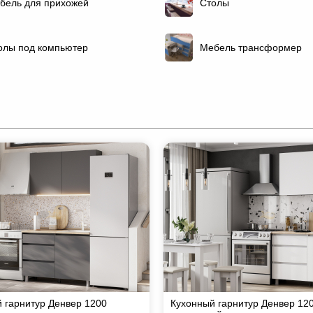
бель для прихожей
Столы
олы под компьютер
Мебель трансформер
 гарнитур Денвер 1200
Кухонный гарнитур Денвер 12