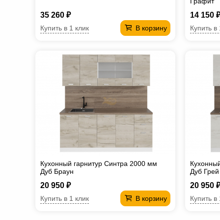
Графит
35 260 ₽
14 150 
Купить в 1 клик
Купить в 
В корзину
Кухонный гарнитур Синтра 2000 мм
Кухонный
Дуб Браун
Дуб Грей
20 950 ₽
20 950 
Купить в 1 клик
Купить в 
В корзину