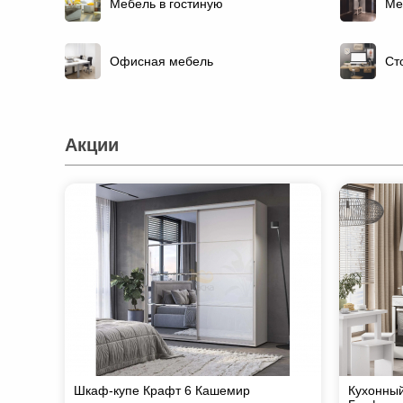
Мебель в гостиную
Ме
Офисная мебель
Ст
Акции
Шкаф-купе Крафт 6 Кашемир
Кухонный