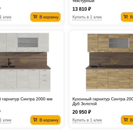
текстурный
₽
13 810 ₽
1 клик
Купить в 1 клик
В корзину
В
 гарнитур Синтра 2000 мм
Кухонный гарнитур Синтра 20
Дуб Золотой
₽
20 950 ₽
1 клик
Купить в 1 клик
В корзину
В