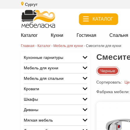
Сургут
КАТАЛОГ
Каталог
Кухни
Гостиная
Спальня
Главная
-
Каталог
-
Мебель для кухни
-
Смесители для кухни
Смесите
Кухонные гарнитуры
Мебель для кухни
Черные
Мебель для спальни
Сортировать:
Це
Кровати
Фабрика мебели:
Шкафы
Диваны
Мягкая мебель