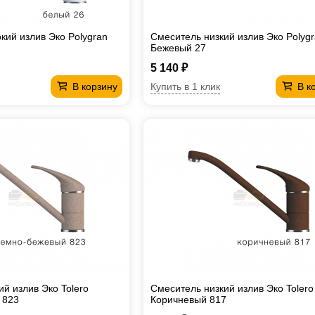
кий излив Эко Polygran
Смеситель низкий излив Эко Polyg
Бежевый 27
5 140 ₽
Купить в 1 клик
В корзину
В к
й излив Эко Tolero
Смеситель низкий излив Эко Tolero
 823
Коричневый 817