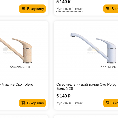
5 140 ₽
Купить в 1 клик
В корзину
В к
й излив Эко Tolero
Смеситель низкий излив Эко Polyg
Белый 26
5 140 ₽
Купить в 1 клик
В корзину
В к