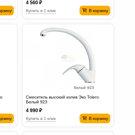
4 560 ₽
Купить в 1 клик
орзину
В корзину
ro
Смеситель высокий излив Эко Tolero
Белый 923
4 990 ₽
Купить в 1 клик
орзину
В корзину