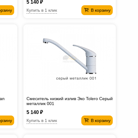
5 140 ₽
Купить в 1 клик
орзину
В корзину
ran
Смеситель низкий излив Эко Tolero Серый
металлик 001
5 140 ₽
Купить в 1 клик
орзину
В корзину