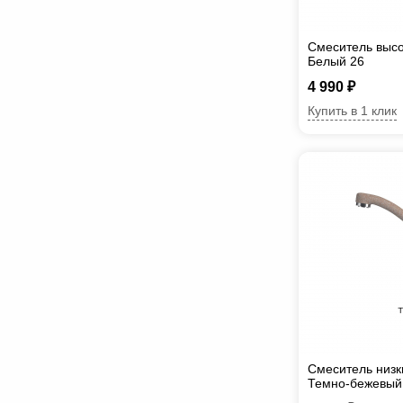
Смеситель высо
Белый 26
4 990 ₽
Купить в 1 клик
Смеситель низки
Темно-бежевый