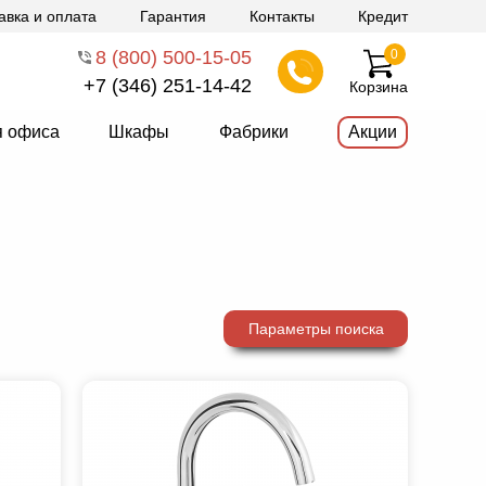
авка и оплата
Гарантия
Контакты
Кредит
8 (800) 500-15-05
0
+7 (346) 251-14-42
Корзина
я офиса
Шкафы
Фабрики
Акции
Параметры поиска