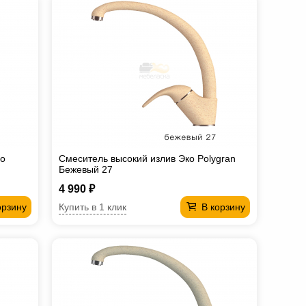
ro
Смеситель высокий излив Эко Polygran
Бежевый 27
4 990 ₽
Купить в 1 клик
орзину
В корзину