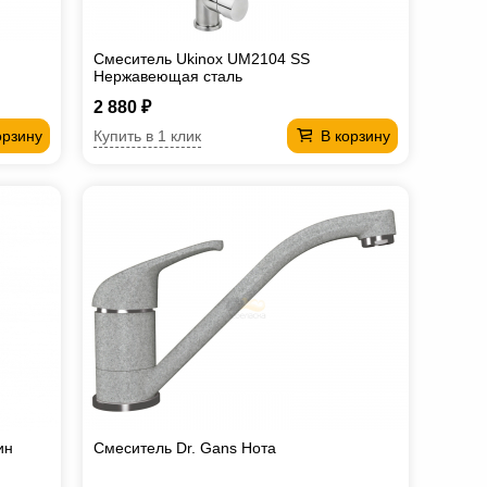
Смеситель Ukinox UM2104 SS
Нержавеющая сталь
2 880 ₽
Купить в 1 клик
орзину
В корзину
ин
Смеситель Dr. Gans Нота