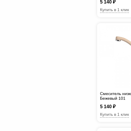
5 140 ₽
Купить в 1 клик
Смеситель низки
Бежевый 101
5 140 ₽
Купить в 1 клик