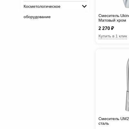
Косметологическое
Смеситель Uki
оборудование
Матовый хром
2 270 ₽
Купить в 1 клик
Смеситель UM
сталь