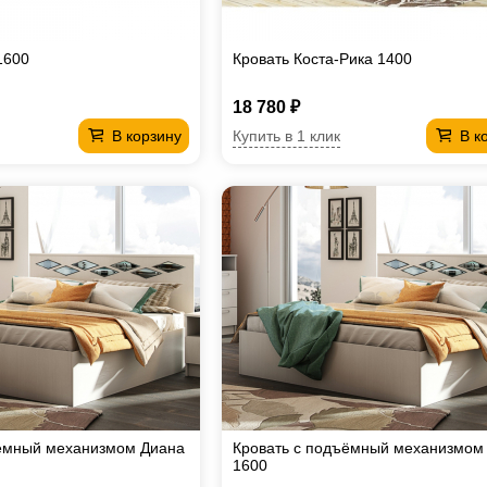
1600
Кровать Коста-Рика 1400
18 780 ₽
Купить в 1 клик
В корзину
В к
ъёмный механизмом Диана
Кровать с подъёмный механизмом
1600