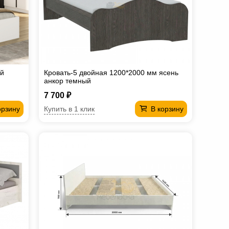
ый
Кровать-5 двойная 1200*2000 мм ясень
анкор темный
7 700 ₽
Купить в 1 клик
орзину
В корзину