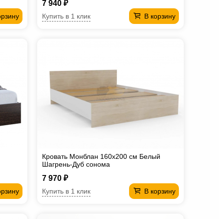
7 940 ₽
Купить в 1 клик
орзину
В корзину
Кровать Монблан 160х200 см Белый
Шагрень-Дуб сонома
7 970 ₽
Купить в 1 клик
орзину
В корзину