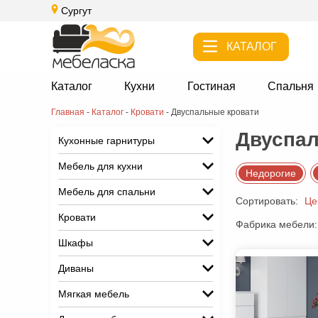
Сургут
КАТАЛОГ
Каталог
Кухни
Гостиная
Спальня
Главная
-
Каталог
-
Кровати
-
Двуспальные кровати
Двуспал
Кухонные гарнитуры
Мебель для кухни
Недорогие
Мебель для спальни
Сортировать:
Це
Кровати
Фабрика мебели:
Шкафы
Диваны
Мягкая мебель