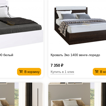
00 белый
Кровать Эко 1400 венге-лоредо
7 350 ₽
Купить в 1 клик
В корзину
В к