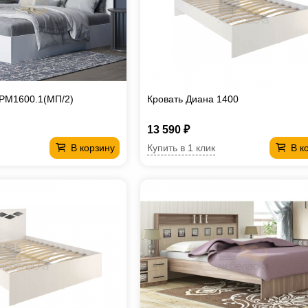
КРМ1600.1(МП/2)
Кровать Диана 1400
13 590 ₽
Купить в 1 клик
В корзину
В к