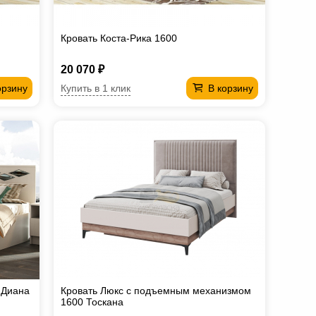
Кровать Коста-Рика 1600
20 070 ₽
Купить в 1 клик
орзину
В корзину
 Диана
Кровать Люкс с подъемным механизмом
1600 Тоскана