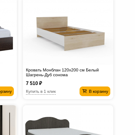
Кровать Монблан 120х200 см Белый
Шагрень-Дуб сонома
7 510 ₽
Купить в 1 клик
орзину
В корзину