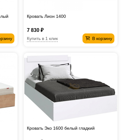
елый
Кровать Лион 1400
7 830 ₽
Купить в 1 клик
орзину
В корзину
Кровать Эко 1600 белый гладкий