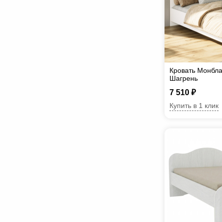
Кровать Монбла
Шагрень
7 510 ₽
Купить в 1 клик