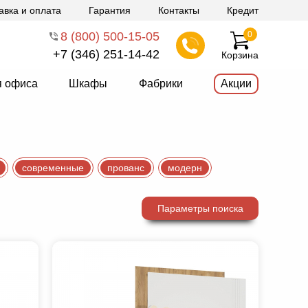
авка и оплата
Гарантия
Контакты
Кредит
8 (800) 500-15-05
0
+7 (346) 251-14-42
Корзина
я офиса
Шкафы
Фабрики
Акции
современные
прованс
модерн
Параметры поиска