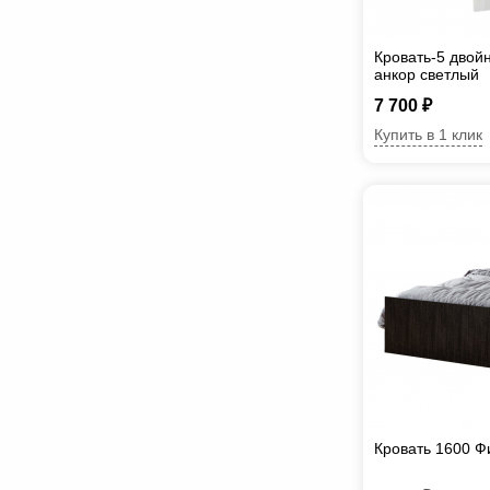
Кровать-5 двой
анкор светлый
7 700 ₽
Купить в 1 клик
Кровать 1600 Ф