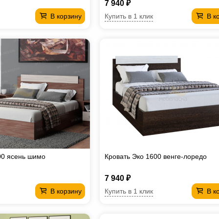
7 940 ₽
Купить в 1 клик
В корзину
В к
00 ясень шимо
Кровать Эко 1600 венге-лоредо
7 940 ₽
Купить в 1 клик
В корзину
В к