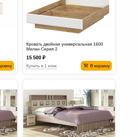
Кровать двойная универсальная 1600
Милан Серия 2
15 500 ₽
Купить в 1 клик
орзину
В корзину