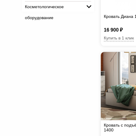
Косметологическое
Кровать Диана 
оборудование
16 900 ₽
Купить в 1 клик
Кровать с под
1400