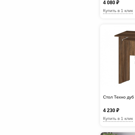
4 080 ₽
Купить в 1 клик
Стол Техно дуб
4 230 ₽
Купить в 1 клик