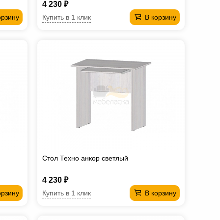
4 230 ₽
Купить в 1 клик
орзину
В корзину
Стол Техно анкор светлый
4 230 ₽
Купить в 1 клик
орзину
В корзину