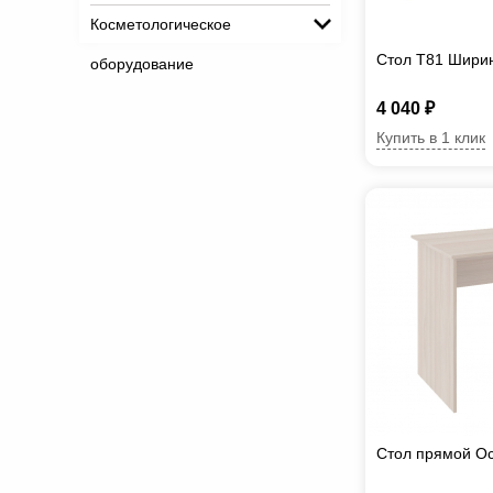
Косметологическое
Стол T81 Шири
оборудование
4 040 ₽
Купить в 1 клик
Стол прямой Ос