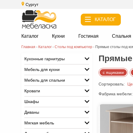
Сургут
КАТАЛОГ
Каталог
Кухни
Гостиная
Спальня
Главная
-
Каталог
-
Столы под компьютер
-
Прямые столы под к
Прямые 
Кухонные гарнитуры
Мебель для кухни
с ящиками
Мебель для спальни
Сортировать:
Це
Кровати
Фабрика мебели:
Шкафы
Диваны
Мягкая мебель