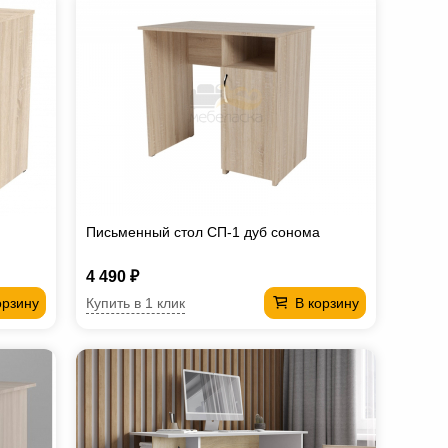
Письменный стол СП-1 дуб сонома
4 490 ₽
Купить в 1 клик
орзину
В корзину