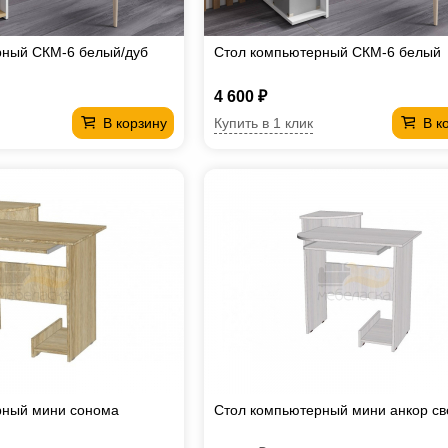
рный СКМ-6 белый/дуб
Стол компьютерный СКМ-6 белый
4 600 ₽
Купить в 1 клик
В корзину
В к
рный мини сонома
Стол компьютерный мини анкор с