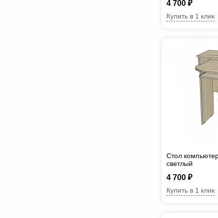
4 700 ₽
Купить в 1 клик
Стол компьюте
светлый
4 700 ₽
Купить в 1 клик