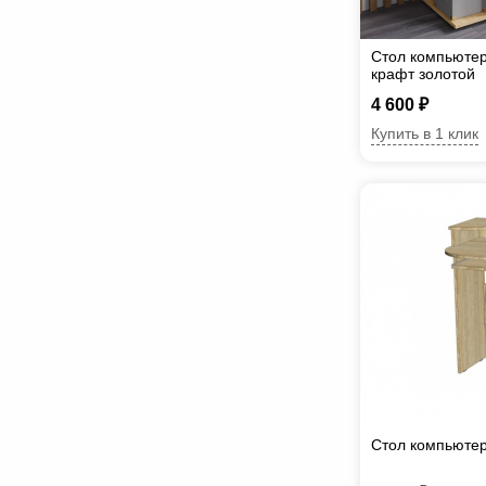
Стол компьюте
крафт золотой
4 600 ₽
Купить в 1 клик
Стол компьюте