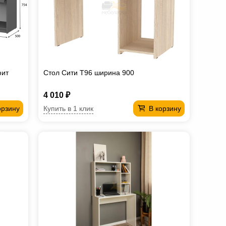
фит
Стол Сити T96 ширина 900
4 010 ₽
Купить в 1 клик
орзину
В корзину