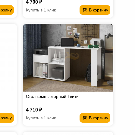
4 700 ₽
Купить в 1 клик
орзину
В корзину
Стол компьютерный Твити
4 710 ₽
Купить в 1 клик
орзину
В корзину