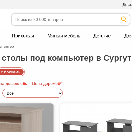
Дост
Прихожая
Мягкая мебель
Детские
Дл
омпьютер
столы под компьютер в Сургут
с полками
на дешевле
Цена дороже