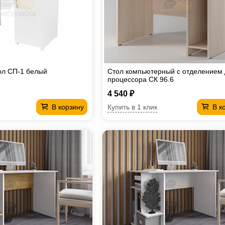
ол СП-1 белый
Стол компьютерный с отделением
процессора СК 96.6
4 540 ₽
Купить в 1 клик
В корзину
В к