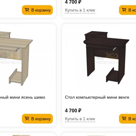
4 700 ₽
Купить в 1 клик
В корзину
В к
рный мини ясень шимо
Стол компьютерный мини венге
4 700 ₽
Купить в 1 клик
В корзину
В к