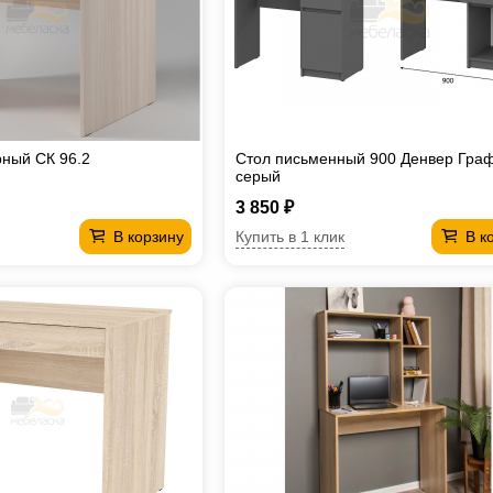
ный СК 96.2
Стол письменный 900 Денвер Гра
серый
3 850 ₽
Купить в 1 клик
В корзину
В к