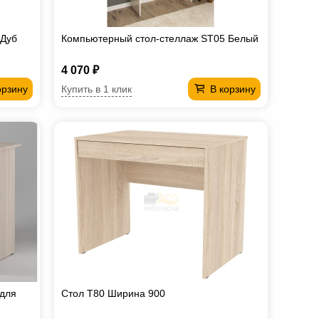
 Дуб
Компьютерный стол-стеллаж ST05 Белый
4 070 ₽
Купить в 1 клик
орзину
В корзину
 для
Стол T80 Ширина 900