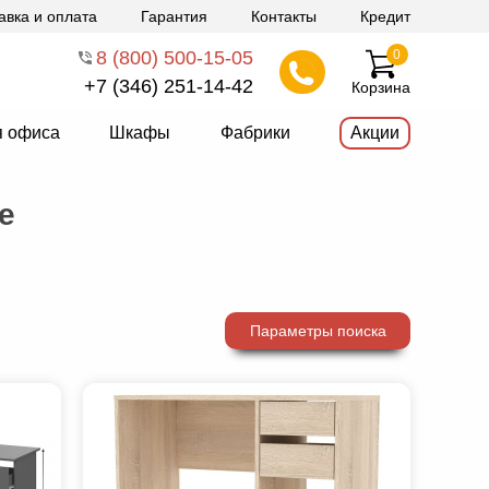
авка и оплата
Гарантия
Контакты
Кредит
8 (800) 500-15-05
0
+7 (346) 251-14-42
Корзина
я офиса
Шкафы
Фабрики
Акции
е
Параметры поиска