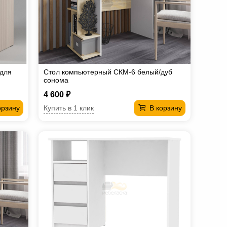
 для
Стол компьютерный СКМ-6 белый/дуб
сонома
4 600 ₽
Купить в 1 клик
орзину
В корзину