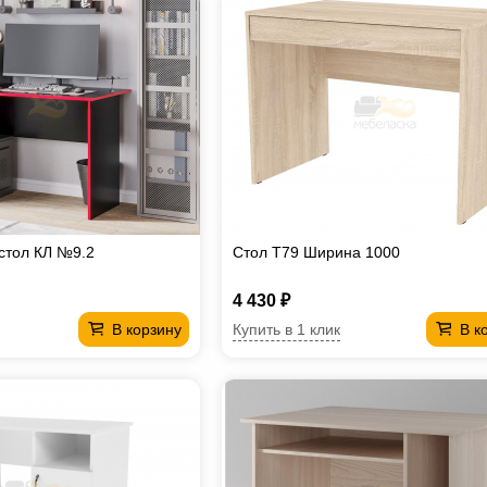
стол КЛ №9.2
Стол T79 Ширина 1000
4 430 ₽
Купить в 1 клик
В корзину
В к