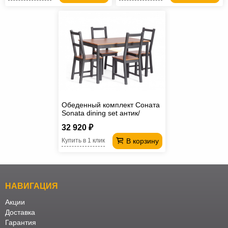
Обеденный комплект Соната
Sonata dining set антик/
графит
32 920 ₽
В корзину
Купить в 1 клик
НАВИГАЦИЯ
Акции
Доставка
Гарантия