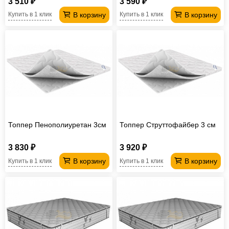
3 510 ₽
3 590 ₽
В корзину
В корзину
Купить в 1 клик
Купить в 1 клик
Топпер Пенополиуретан 3см
Топпер Струттофайбер 3 см
3 830 ₽
3 920 ₽
В корзину
В корзину
Купить в 1 клик
Купить в 1 клик