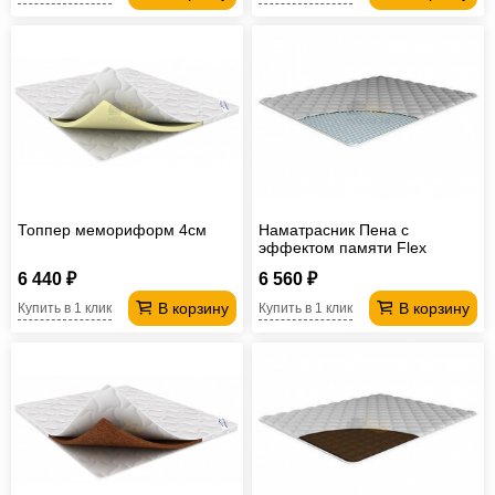
Топпер мемориформ 4см
Наматрасник Пена с
эффектом памяти Flex
6 440 ₽
6 560 ₽
В корзину
В корзину
Купить в 1 клик
Купить в 1 клик