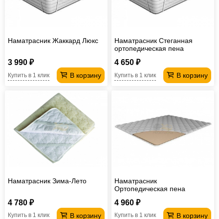
Наматрасник Жаккард Люкс
Наматрасник Стеганная
ортопедическая пена
3 990 ₽
4 650 ₽
В корзину
В корзину
Купить в 1 клик
Купить в 1 клик
Наматрасник Зима-Лето
Наматрасник
Ортопедическая пена
корректирующий
4 780 ₽
4 960 ₽
В корзину
В корзину
Купить в 1 клик
Купить в 1 клик