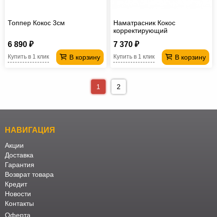
Топпер Кокос 3см
Наматрасник Кокос
корректирующий
6 890 ₽
7 370 ₽
В корзину
В корзину
Купить в 1 клик
Купить в 1 клик
1
2
НАВИГАЦИЯ
Акции
Доставка
Гарантия
Возврат товара
Кредит
Новости
Контакты
Оферта