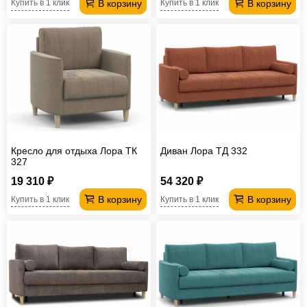
В корзину
В корзину
Купить в 1 клик
Купить в 1 клик
Кресло для отдыха Лора ТК
Диван Лора ТД 332
327
19 310 ₽
54 320 ₽
В корзину
В корзину
Купить в 1 клик
Купить в 1 клик