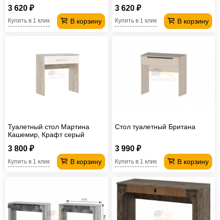
3 620 ₽
3 620 ₽
В корзину
В корзину
Купить в 1 клик
Купить в 1 клик
Туалетный стол Мартина
Стол туалетный Британа
Кашемир, Крафт серый
3 800 ₽
3 990 ₽
В корзину
В корзину
Купить в 1 клик
Купить в 1 клик