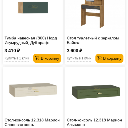
Тумба навесная (800) Норд
Стол туалетный с зеркалом
Изумрудный, Дуб крафт
Байкал
3 410 ₽
3 600 ₽
В корзину
В корзину
Купить в 1 клик
Купить в 1 клик
Стол-консоль 12.318 Марион
Стол-консоль 12.318 Марион
Слоновая кость
Альвиано