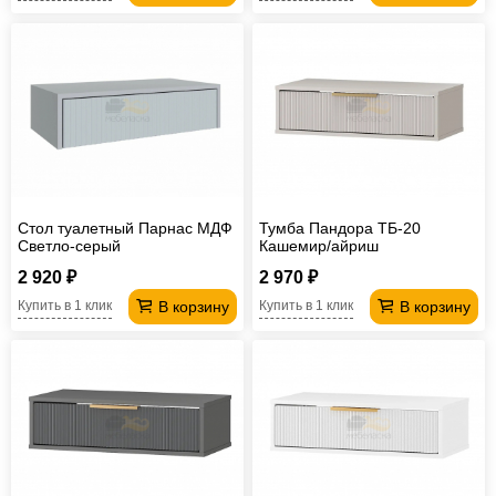
Стол туалетный Парнас МДФ
Тумба Пандора ТБ-20
Светло-серый
Кашемир/айриш
2 920 ₽
2 970 ₽
В корзину
В корзину
Купить в 1 клик
Купить в 1 клик