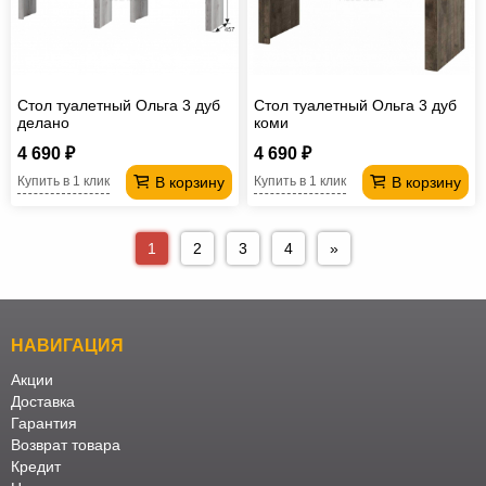
Стол туалетный Ольга 3 дуб
Стол туалетный Ольга 3 дуб
делано
коми
4 690 ₽
4 690 ₽
В корзину
В корзину
Купить в 1 клик
Купить в 1 клик
1
2
3
4
»
НАВИГАЦИЯ
Акции
Доставка
Гарантия
Возврат товара
Кредит