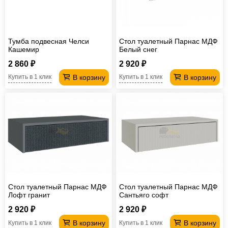
Тумба подвесная Челси
Стол туалетный Парнас МДФ
Кашемир
Белый снег
2 860 ₽
2 920 ₽
В корзину
В корзину
Купить в 1 клик
Купить в 1 клик
Стол туалетный Парнас МДФ
Стол туалетный Парнас МДФ
Лофт гранит
Сантьяго софт
2 920 ₽
2 920 ₽
В корзину
В корзину
Купить в 1 клик
Купить в 1 клик