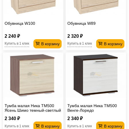
Обувница W100
Обувница W89
2 240 ₽
2 320 ₽
В корзину
В корзину
Купить в 1 клик
Купить в 1 клик
Тумба малая Ника ТМ500
Тумба малая Ника ТМ500
Ясень Шимо темный-светлый
Венге-Лоредо
2 340 ₽
2 340 ₽
В корзину
В корзину
Купить в 1 клик
Купить в 1 клик