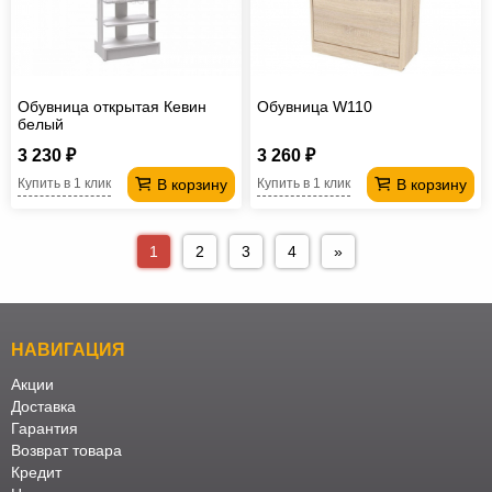
Обувница открытая Кевин
Обувница W110
белый
3 230 ₽
3 260 ₽
В корзину
В корзину
Купить в 1 клик
Купить в 1 клик
1
2
3
4
»
НАВИГАЦИЯ
Акции
Доставка
Гарантия
Возврат товара
Кредит