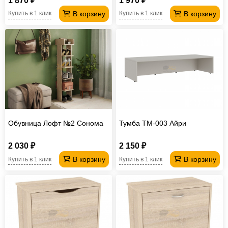
1 870 ₽
1 970 ₽
В корзину
В корзину
Купить в 1 клик
Купить в 1 клик
Обувница Лофт №2 Сонома
Тумба ТМ-003 Айри
2 030 ₽
2 150 ₽
В корзину
В корзину
Купить в 1 клик
Купить в 1 клик