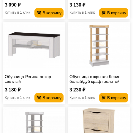
3 090 ₽
3 130 ₽
В корзину
В корзину
Купить в 1 клик
Купить в 1 клик
Обувница Регина анкор
Обувница открытая Кевин
светлый
белый/дуб крафт золотой
3 180 ₽
3 230 ₽
В корзину
В корзину
Купить в 1 клик
Купить в 1 клик