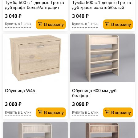
Тумба 500 с 1 дверью Гретта
Тумба 500 с 1 дверью Гретта
дуб крафт белый/антрацит
дуб крафт золотой/белый
3 040 ₽
3 040 ₽
В корзину
В корзину
Купить в 1 клик
Купить в 1 клик
Обувница W45
Обувница 600 мм дуб
белфорт
3 060 ₽
3 090 ₽
В корзину
В корзину
Купить в 1 клик
Купить в 1 клик