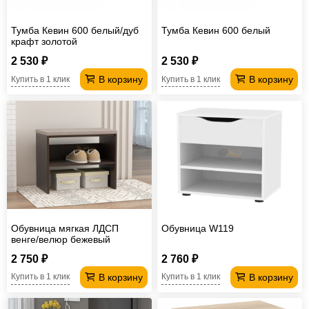
Тумба Кевин 600 белый/дуб
Тумба Кевин 600 белый
крафт золотой
2 530 ₽
2 530 ₽
В корзину
В корзину
Купить в 1 клик
Купить в 1 клик
Обувница мягкая ЛДСП
Обувница W119
венге/велюр бежевый
2 750 ₽
2 760 ₽
В корзину
В корзину
Купить в 1 клик
Купить в 1 клик