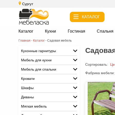
Сургут
КАТАЛОГ
Каталог
Кухни
Гостиная
Спальня
Главная
-
Каталог
-
Садовая мебель
Садовая
Кухонные гарнитуры
Мебель для кухни
Сортировать:
Це
Мебель для спальни
Фабрика мебели:
Кровати
Шкафы
Диваны
Мягкая мебель