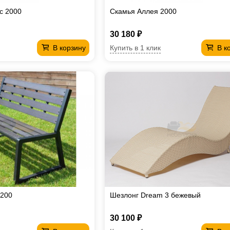
с 2000
Скамья Аллея 2000
30 180 ₽
Купить в 1 клик
В корзину
В к
1200
Шезлонг Dream 3 бежевый
30 100 ₽