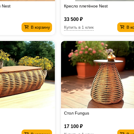
 Nest
Кресло плетёное Nest
33 500 ₽
Купить в 1 клик
В корзину
В к
Стол Fungus
17 100 ₽