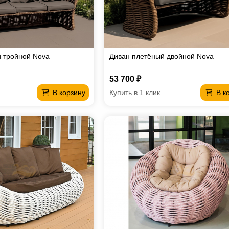
 тройной Nova
Диван плетёный двойной Nova
53 700 ₽
Купить в 1 клик
В корзину
В к