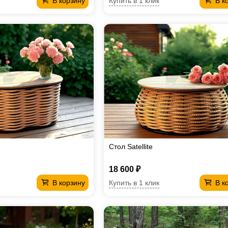
Купить в 1 клик
В корзину
В к
Стол Satellite
18 600 ₽
Купить в 1 клик
В корзину
В к