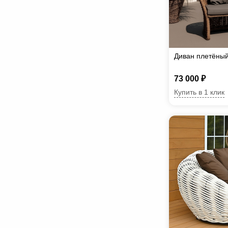
Диван плетёный
73 000 ₽
Купить в 1 клик