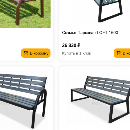
Скамья Парковая LOFT 1600
26 830 ₽
Купить в 1 клик
В корзину
В к