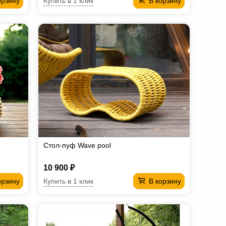
Купить в 1 клик
орзину
В корзину
Стол-пуф Wave pool
10 900 ₽
Купить в 1 клик
орзину
В корзину