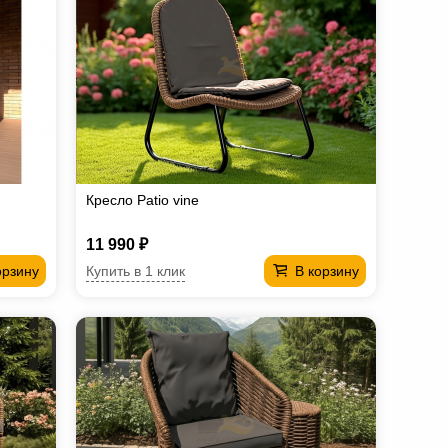
Кресло Patio vine
11 990 ₽
Купить в 1 клик
орзину
В корзину