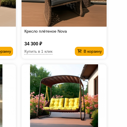
Кресло плётеное Nova
34 300 ₽
Купить в 1 клик
орзину
В корзину