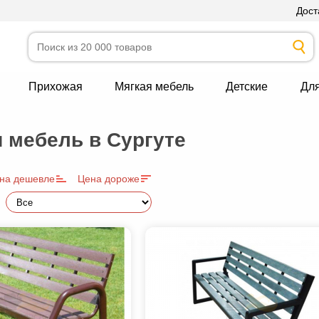
Дост
Прихожая
Мягкая мебель
Детские
Дл
 мебель в Сургуте
на дешевле
Цена дороже