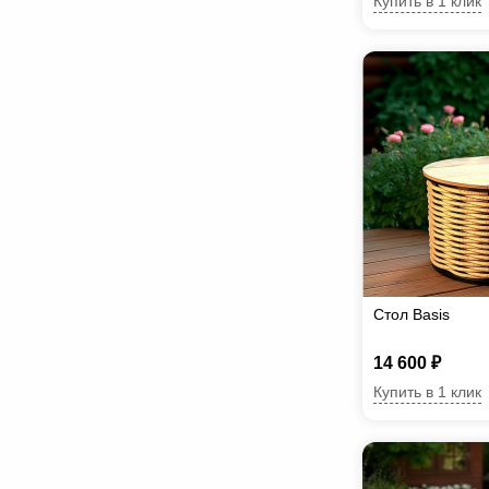
Купить в 1 клик
Стол Basis
14 600 ₽
Купить в 1 клик