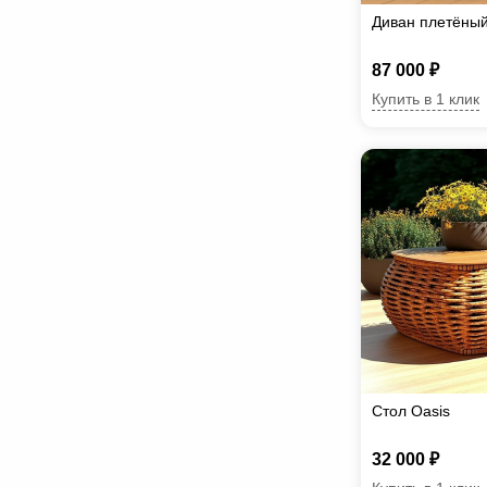
Диван плетёный
87 000 ₽
Купить в 1 клик
Стол Oasis
32 000 ₽