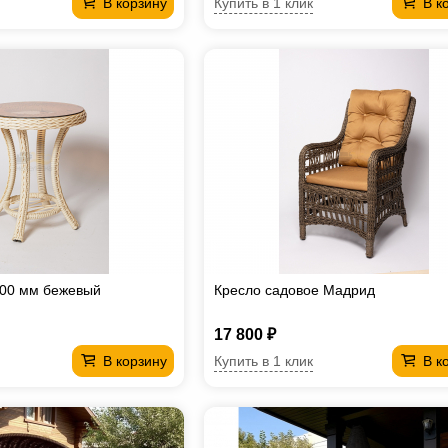
Купить в 1 клик
В корзину
В к
500 мм бежевый
Кресло садовое Мадрид
17 800 ₽
Купить в 1 клик
В корзину
В к