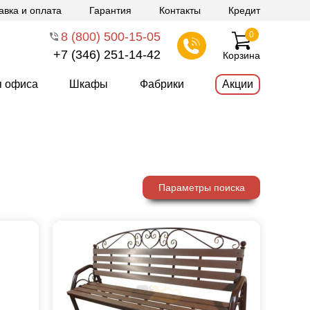
авка и оплата
Гарантия
Контакты
Кредит
8 (800) 500-15-05
0
+7 (346) 251-14-42
Корзина
я офиса
Шкафы
Фабрики
Акции
Параметры поиска