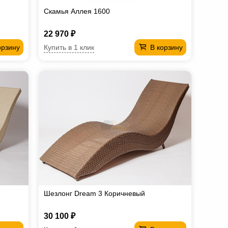
Скамья Аллея 1600
22 970 ₽
Купить в 1 клик
орзину
В корзину
Шезлонг Dream 3 Коричневый
30 100 ₽