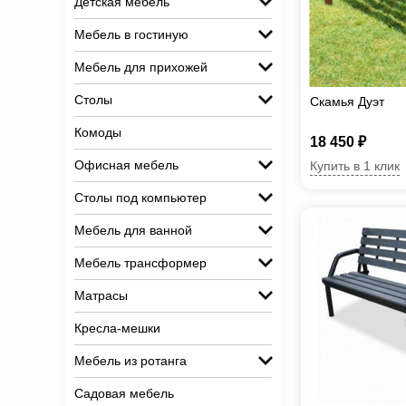
Детская мебель
Мебель в гостиную
Мебель для прихожей
Столы
Скамья Дуэт
Комоды
18 450 ₽
Офисная мебель
Купить в 1 клик
Столы под компьютер
Мебель для ванной
Мебель трансформер
Матрасы
Кресла-мешки
Мебель из ротанга
Садовая мебель