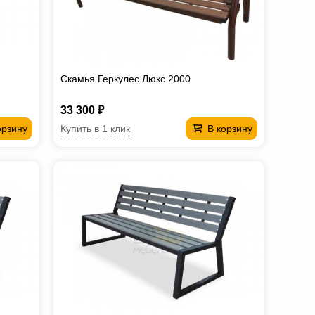
Скамья Геркулес Люкс 2000
33 300 ₽
Купить в 1 клик
орзину
В корзину