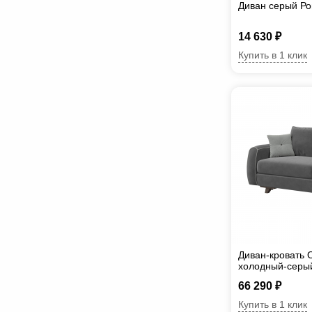
Диван серый Ро
14 630 ₽
Купить в 1 клик
Диван-кровать 
холодный-серы
66 290 ₽
Купить в 1 клик