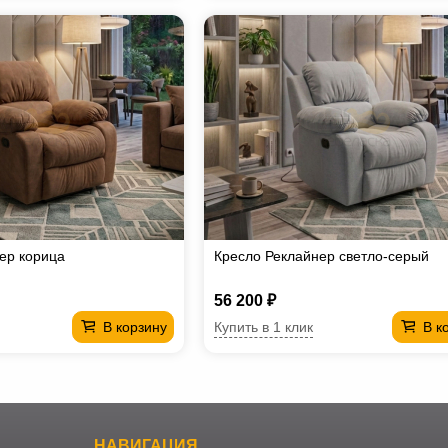
ер корица
Кресло Реклайнер светло-серый
56 200 ₽
Купить в 1 клик
В корзину
В к
НАВИГАЦИЯ