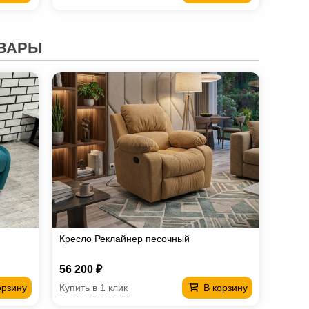
ВАРЫ
Кресло Реклайнер песочный
56 200 ₽
Купить в 1 клик
орзину
В корзину