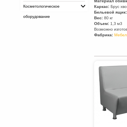
Материал обивк
Косметологическое
Каркас:
Брус хво
Бельевой ящик:
оборудование
Вес:
80 кг
Объем:
1,3 м3
Возможно изгото
Фабрика:
Мебел