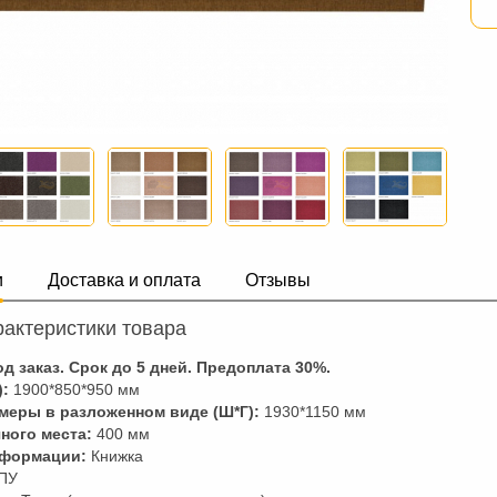
и
Доставка и оплата
Отзывы
актеристики товара
д заказ. Срок до 5 дней. Предоплата
30
%.
):
1900*850*950 мм
меры в разложенном виде (Ш*Г):
1930*1150 мм
ного места:
400 мм
сформации:
Книжка
ПУ