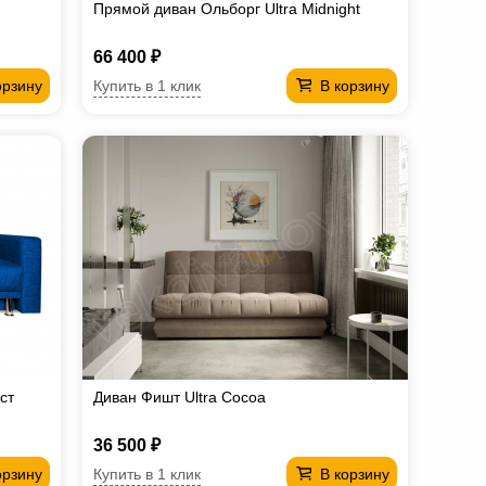
Прямой диван Ольборг Ultra Midnight
66 400 ₽
Купить в 1 клик
орзину
В корзину
ст
Диван Фишт Ultra Cocoa
36 500 ₽
Купить в 1 клик
орзину
В корзину