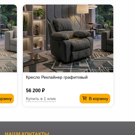
Кресло Реклайнер графитовый
56 200 ₽
Купить в 1 клик
орзину
В корзину
НАШИ КОНТАКТЫ