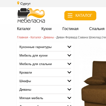
Сургут
КАТАЛОГ
Каталог
Кухни
Гостиная
Спальня
Главная
-
Каталог
-
Диваны
-
Диван Форвард Савана Шоколад (те
Кухонные гарнитуры
Мебель для кухни
Мебель для спальни
Кровати
Шкафы
Диваны
Мягкая мебель