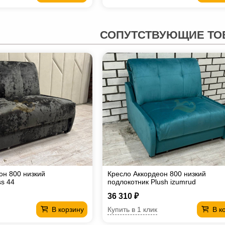
СОПУТСТВУЮЩИЕ ТО
он 800 низкий
Кресло Аккордеон 800 низкий
ss 44
подлокотник Plush izumrud
36 310 ₽
Купить в 1 клик
В корзину
В к