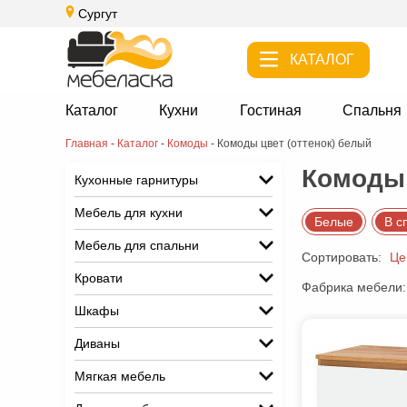
Сургут
КАТАЛОГ
Каталог
Кухни
Гостиная
Спальня
Главная
-
Каталог
-
Комоды
-
Комоды цвет (оттенок) белый
Комоды 
Кухонные гарнитуры
Мебель для кухни
Белые
В с
Мебель для спальни
Сортировать:
Це
Кровати
Фабрика мебели:
Шкафы
Диваны
Мягкая мебель