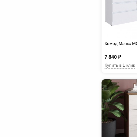
Комод Мэнкс М
7 840 ₽
Купить в 1 клик