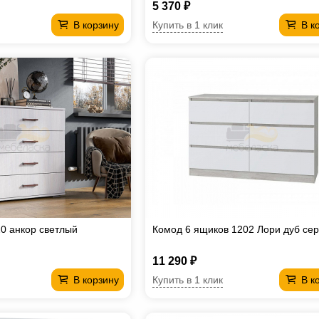
5 370 ₽
Купить в 1 клик
В корзину
В к
0 анкор светлый
Комод 6 ящиков 1202 Лори дуб се
11 290 ₽
Купить в 1 клик
В корзину
В к