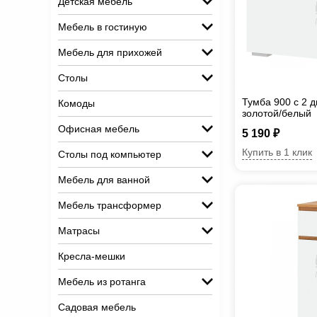
Детская мебель
Мебель в гостиную
Мебель для прихожей
Столы
Тумба 900 с 2 
Комоды
золотой/белый
Офисная мебель
5 190 ₽
Купить в 1 клик
Столы под компьютер
Мебель для ванной
Мебель трансформер
Матрасы
Кресла-мешки
Мебель из ротанга
Садовая мебель