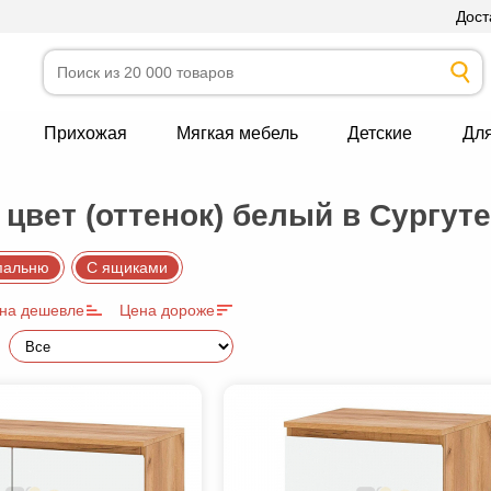
Дост
Прихожая
Мягкая мебель
Детские
Дл
цвет (оттенок) белый в Сургуте
пальню
С ящиками
на дешевле
Цена дороже