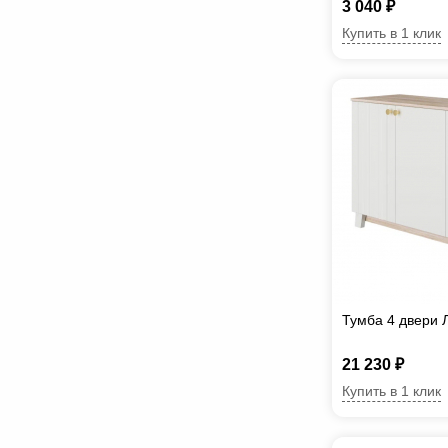
3 040 ₽
Купить в 1 клик
Тумба 4 двери 
21 230 ₽
Купить в 1 клик