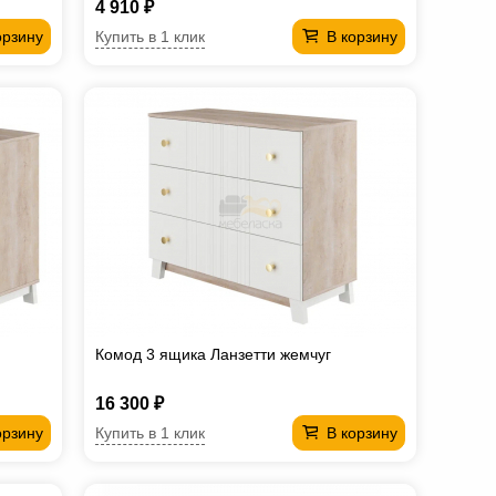
4 910 ₽
Купить в 1 клик
орзину
В корзину
Комод 3 ящика Ланзетти жемчуг
16 300 ₽
Купить в 1 клик
орзину
В корзину