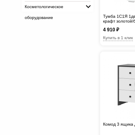
Косметологическое
Тумба 1С1Я 1дв
оборудование
крафт золотой/
4 910 ₽
Купить в 1 клик
Комод 3 ящика