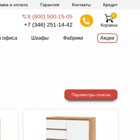
авка и оплата
Гарантия
Контакты
Кредит
8 (800) 500-15-05
0
+7 (346) 251-14-42
Корзина
я офиса
Шкафы
Фабрики
Акции
Параметры поиска