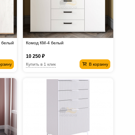
т белый
Комод КМ-4 белый
10 250 ₽
Купить в 1 клик
орзину
В корзину