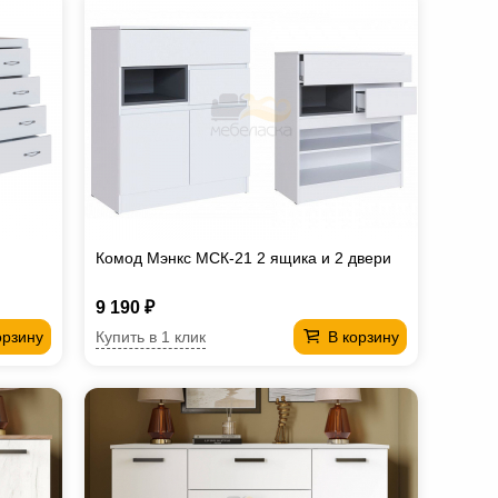
Комод Мэнкс МСК-21 2 ящика и 2 двери
9 190 ₽
Купить в 1 клик
орзину
В корзину