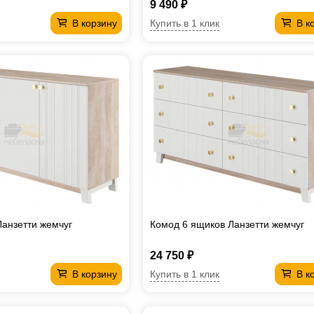
9 490 ₽
Купить в 1 клик
В корзину
В к
Ланзетти жемчуг
Комод 6 ящиков Ланзетти жемчуг
24 750 ₽
Купить в 1 клик
В корзину
В к