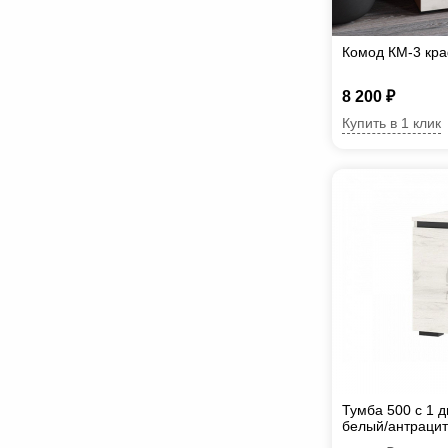
Комод КМ-3 кра
8 200 ₽
Купить в 1 клик
Тумба 500 с 1 
белый/антрацит