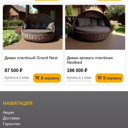
Диван плетёный Grand Nest
Диван-кровать плетёная
Nestbed
87 500 ₽
186 000 ₽
В корзину
В корзину
Купить в 1 клик
Купить в 1 клик
НАВИГАЦИЯ
Акции
Доставка
Гарантия