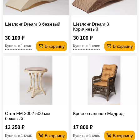
Шезлонг Dream 3 бежевый
Шезлонг Dream 3
Коричневый
30 100 ₽
30 100 ₽
В корзину
В корзину
Купить в 1 клик
Купить в 1 клик
Стол FM 2002 500 мм
Кресло садовое Мадрид
бежевый
13 250 ₽
17 800 ₽
В корзину
В корзину
Купить в 1 клик
Купить в 1 клик