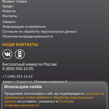
Возврат товара
Кредит
Новости
Контакты
Оферта
Информация потребителю
Согласие на обработку персональных данных
Политика конфиденциальности
НАШИ КОНТАКТЫ
Бесплатный номер по России:
8 (800) 500-15-05
+7 (346) 251-14-42
Адрес: г. Сургут. ул. Производственная 8
Используем cookie
Наш интернет-магазин работает в соответствии с требованиями
Продолжая использовать сайт, вы подтверждаете
согласие на
Федерального закона от 27 июля 2006 года №152-ФЗ "О персональных
применение cookie-файлов и обработку персональных
данных". Оформить заказ на сайте Мебеласка возможно только при
данных
на условиях, указанных в
Политике
наличии согласия на обработку Ваших персональных данных. Для
конфиденциальности
.
улучшения работы сайта и его взаимодействия с пользователями мы
используем файлы cookie. Продолжая пользоваться сайтом, вы