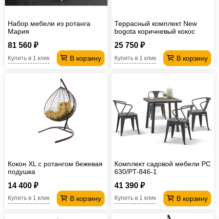
Набор мебели из ротанга
Террасный комплект New
Мария
bogota коричневый кокос
81 560 ₽
25 750 ₽
В корзину
В корзину
Купить в 1 клик
Купить в 1 клик
Кокон XL с ротангом бежевая
Комплект садовой мебели PC
подушка
630/PT-846-1
14 400 ₽
41 390 ₽
В корзину
В корзину
Купить в 1 клик
Купить в 1 клик