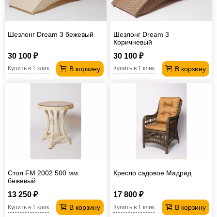
Шезлонг Dream 3 бежевый
Шезлонг Dream 3
Коричневый
30 100 ₽
30 100 ₽
В корзину
В корзину
Купить в 1 клик
Купить в 1 клик
Стол FM 2002 500 мм
Кресло садовое Мадрид
бежевый
13 250 ₽
17 800 ₽
В корзину
В корзину
Купить в 1 клик
Купить в 1 клик