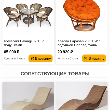
Комплект Pelangi 02/15 с
Кресло Papasan 23/01 W с
подушками
подушкой Cognac, ткань
Оранжевый
65 000 ₽
20 920 ₽
В корзину
В корзину
Купить в 1 клик
Купить в 1 клик
СОПУТСТВУЮЩИЕ ТОВАРЫ