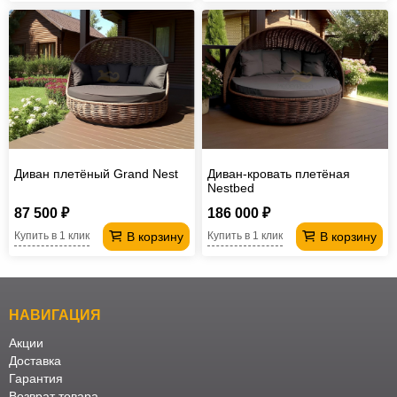
Диван плетёный Grand Nest
Диван-кровать плетёная
Nestbed
87 500 ₽
186 000 ₽
В корзину
В корзину
Купить в 1 клик
Купить в 1 клик
НАВИГАЦИЯ
Акции
Доставка
Гарантия
Возврат товара