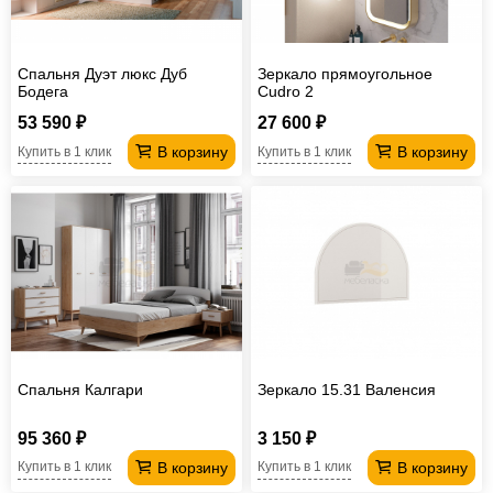
Спальня Дуэт люкс Дуб
Зеркало прямоугольное
Бодега
Cudro 2
53 590 ₽
27 600 ₽
В корзину
В корзину
Купить в 1 клик
Купить в 1 клик
Спальня Калгари
Зеркало 15.31 Валенсия
95 360 ₽
3 150 ₽
В корзину
В корзину
Купить в 1 клик
Купить в 1 клик