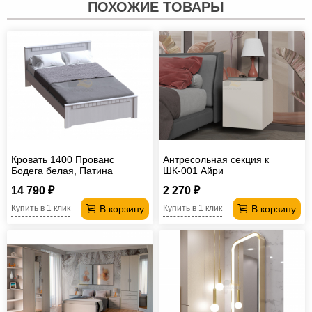
ПОХОЖИЕ ТОВАРЫ
Кровать 1400 Прованс
Антресольная секция к
Бодега белая, Патина
ШК-001 Айри
премиум
14 790 ₽
2 270 ₽
В корзину
В корзину
Купить в 1 клик
Купить в 1 клик