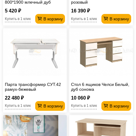
800*1900 млечный дуб
розовый
5 420 ₽
16 390 ₽
В корзину
В корзину
Купить в 1 клик
Купить в 1 клик
Парта трансформер СУТ.42
Стол 6 ящиков Челси Белый,
рамух-бежевый
дуб сонома
22 480 ₽
10 060 ₽
В корзину
В корзину
Купить в 1 клик
Купить в 1 клик