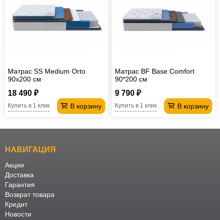
Матрас SS Medium Orto
Матрас BF Base Comfort
90х200 см
90*200 см
18 490 ₽
9 790 ₽
В корзину
В корзину
Купить в 1 клик
Купить в 1 клик
НАВИГАЦИЯ
Акции
Доставка
Гарантия
Возврат товара
Кредит
Новости