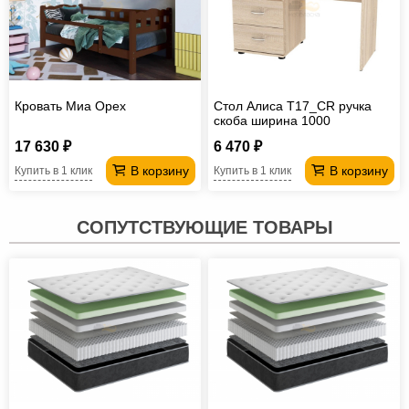
Кровать Миа Орех
Стол Алиса T17_CR ручка
скоба ширина 1000
17 630 ₽
6 470 ₽
В корзину
В корзину
Купить в 1 клик
Купить в 1 клик
СОПУТСТВУЮЩИЕ ТОВАРЫ