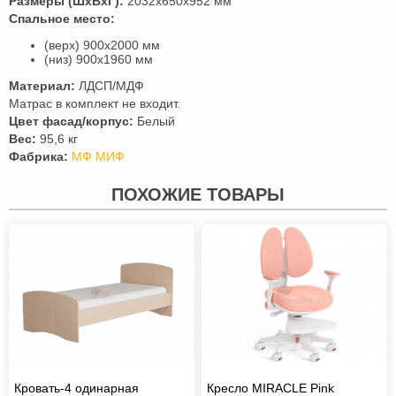
Размеры (ШхВхГ):
2032х650х952 мм
Спальное место:
(верх) 900х2000 мм
(низ) 900х1960 мм
Материал:
ЛДСП/МДФ
Матрас в комплект не входит.
Цвет фасад/корпус:
Белый
Вес:
95,6 кг
Фабрика:
МФ МИФ
ПОХОЖИЕ ТОВАРЫ
Кровать-4 одинарная
Кресло MIRACLE Pink