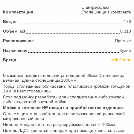
С антресолью
Комплектация
Столешница в комплекте
Вес, кг
178
Объем, м3
0,319
Расположение
Прямые
Назначение
Кухня
Бренд
МФ Стиль
В комплект входит столешница толщиной 38мм. Столешница
цельная. Длина столешницы 1800мм.
Торцы столешницы облицованы пластиковой кромкой толщиной
1мм. в цвет столешницы.
Стол под мойку разработан для использования либо круглой
либо квадратной врезной мойки.
Мойка в комплект НЕ входит и приобретается отдельно.
Стол с ящиком разработан для использования встраиваемой
микроволновой печи.
Нижние модули стоят на регулируемых опорах H-100мм.
Цоколь ЛДСП крепится к опорам при помощи клипс, согласно