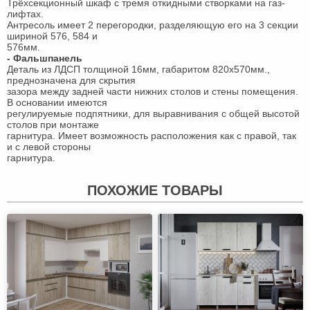
Трёхсекционный шкаф с тремя откидными створками на газ-
лифтах.
Антресоль имеет 2 перегородки, разделяющую его на 3 секции
шириной 576, 584 и
576мм.
- Фальшпанель
Деталь из ЛДСП толщиной 16мм, габаритом 820х570мм.,
преднозначена для скрытия
зазора между задней части нижних столов и стены помещения.
В основании имеются
регулируемые подпятники, для выравнивания с общей высотой
столов при монтаже
гарнитура. Имеет возможность расположения как с правой, так
и с левой стороны
гарнитура.
ПОХОЖИЕ ТОВАРЫ