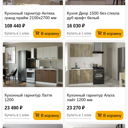
Кухонный гарнитур Антика
Кухня Диор 1500 без стекла
гранд прайм 2100х2700 мм
дуб крафт белый
108 440 ₽
16 030 ₽
В корзину
В корзину
Купить в 1 клик
Купить в 1 клик
Кухонный гарнитур Латте
Кухонный гарнитур Альта
1200
лайт 1200 мм
23 490 ₽
23 270 ₽
В корзину
В корзину
Купить в 1 клик
Купить в 1 клик