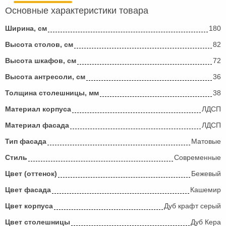
Основные характеристики товара
Ширина, см
180
Высота столов, см
82
Высота шкафов, см
72
Высота антресоли, см
36
Толщина столешницы, мм
38
Материал корпуса
ЛДСП
Материал фасада
ЛДСП
Тип фасада
Матовые
Стиль
Современные
Цвет (оттенок)
Бежевый
Цвет фасада
Кашемир
Цвет корпуса
Дуб крафт серый
Цвет столешницы
Дуб Кера