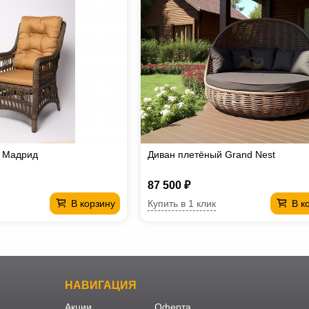
е Мадрид
Диван плетёный Grand Nest
87 500 ₽
Купить в 1 клик
В корзину
В к
НАВИГАЦИЯ
Акции
Оферта