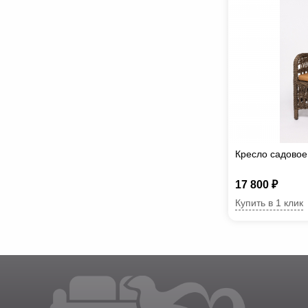
Кресло садово
17 800 ₽
Купить в 1 клик