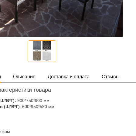
и
Описание
Доставка и оплата
Отзывы
актеристики товара
Ш*В*Г):
900*750*900 мм
в (Ш*В*Г)
: 600*950*580 мм
локом