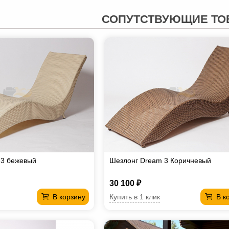
СОПУТСТВУЮЩИЕ ТО
 3 бежевый
Шезлонг Dream 3 Коричневый
30 100 ₽
Купить в 1 клик
В корзину
В к