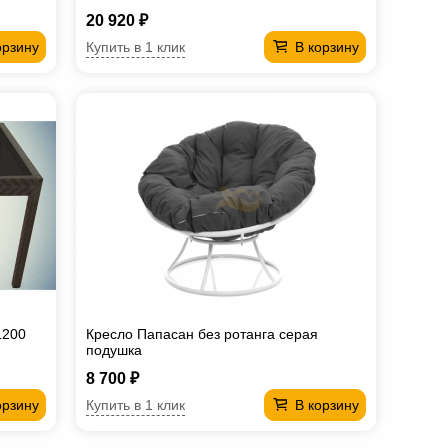
20 920 ₽
Купить в 1 клик
орзину
В корзину
1200
Кресло Папасан без ротанга серая
подушка
8 700 ₽
Купить в 1 клик
орзину
В корзину