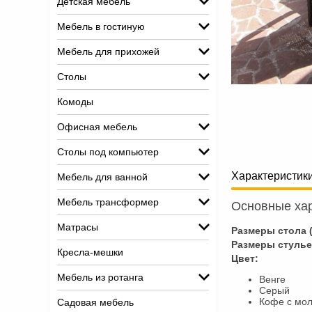
Детская мебель
Мебель в гостиную
Мебель для прихожей
Столы
Комоды
Офисная мебель
Столы под компьютер
Характеристик
Мебель для ванной
Мебель трансформер
Основные хар
Матрасы
Размеры стола (
Размеры стулье
Кресла-мешки
Цвет:
Мебель из ротанга
Венге
Серый
Кофе с мо
Садовая мебель