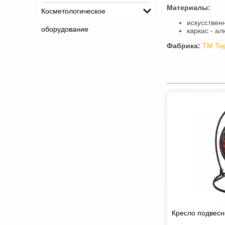
Материалы:
Косметологическое
искусствен
оборудование
каркас - а
Фабрика:
ТМ Те
Кресло подвесн