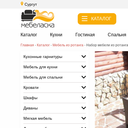
Сургут
КАТАЛОГ
Каталог
Кухни
Гостиная
Спальня
Главная
-
Каталог
-
Мебель из ротанга
-
Набор мебели из ротанг
Кухонные гарнитуры
Мебель для кухни
Мебель для спальни
Кровати
Шкафы
Диваны
Мягкая мебель