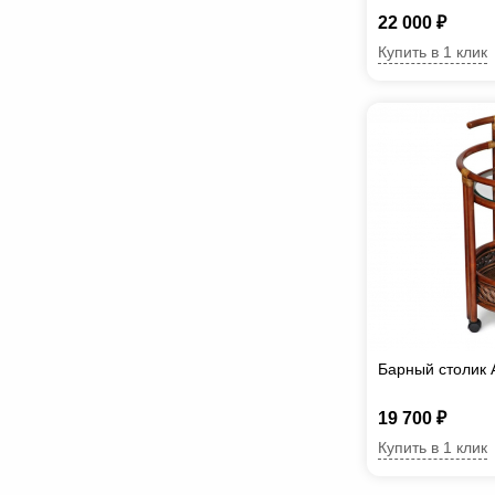
22 000 ₽
Купить в 1 клик
Барный столик 
19 700 ₽
Купить в 1 клик