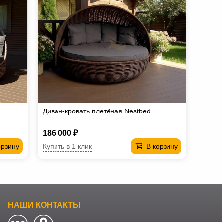
Диван-кровать плетёная Nestbed
186 000 ₽
Купить в 1 клик
орзину
В корзину
НАШИ КОНТАКТЫ