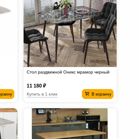
Стол раздвижной Оникс мрамор черный
11 180 ₽
Купить в 1 клик
орзину
В корзину