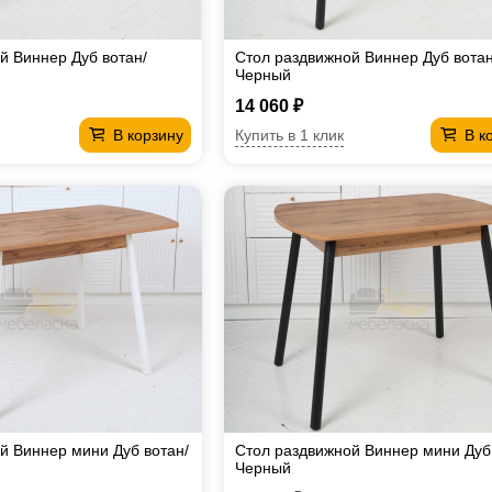
й Виннер Дуб вотан/
Стол раздвижной Виннер Дуб вотан
Черный
14 060 ₽
Купить в 1 клик
В корзину
В к
й Виннер мини Дуб вотан/
Стол раздвижной Виннер мини Дуб
Черный