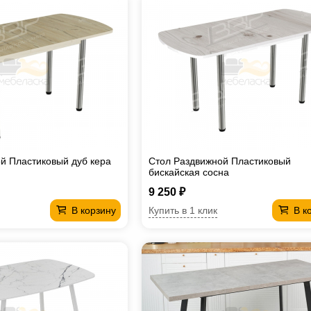
й Пластиковый дуб кера
Стол Раздвижной Пластиковый
бискайская сосна
9 250 ₽
Купить в 1 клик
В корзину
В к