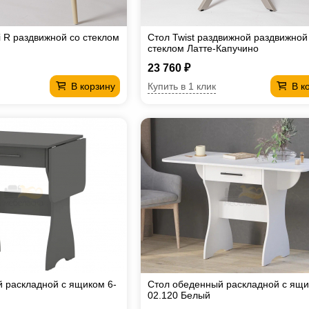
i R раздвижной со стеклом
Стол Twist раздвижной раздвижной
стеклом Латте-Капучино
23 760 ₽
Купить в 1 клик
В корзину
В к
 раскладной с ящиком 6-
Стол обеденный раскладной с ящи
02.120 Белый