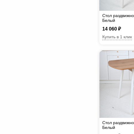
Стол раздвижно
Белый
14 060 ₽
Купить в 1 клик
Стол раздвижно
Белый