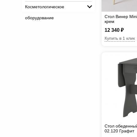
Косметологическое
Стол Винер Min
оборудование
крем
12 340 ₽
Купить в 1 клик
Стол обеденный
02.120 Графит