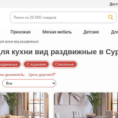
Дост
Прихожая
Мягкая мебель
Детские
Дл
ля кухни вид раздвижные
ля кухни вид раздвижные в Су
аздвижные
С ящиками
Стекляные
на дешевле
Цена дороже