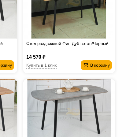
ый
Стол раздвижной Фин Дуб вотан/Черный
14 570 ₽
Купить в 1 клик
орзину
В корзину