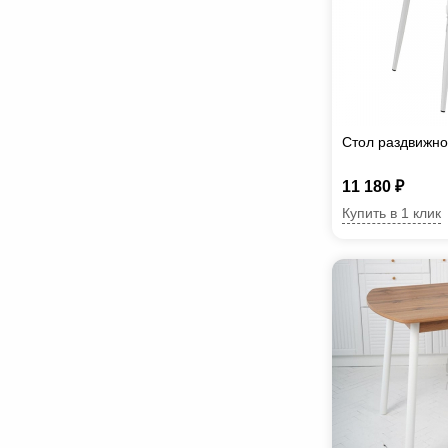
Стол раздвижн
11 180 ₽
Купить в 1 клик