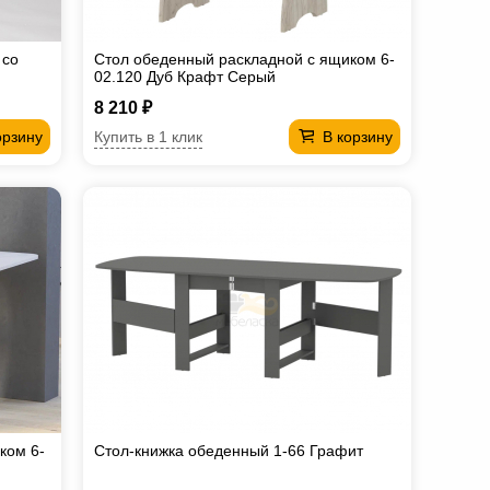
 со
Стол обеденный раскладной с ящиком 6-
02.120 Дуб Крафт Серый
8 210 ₽
Купить в 1 клик
орзину
В корзину
ком 6-
Стол-книжка обеденный 1-66 Графит