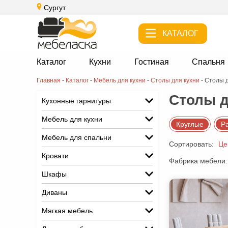
Сургут
КАТАЛОГ
Каталог
Кухни
Гостиная
Спальня
Главная
-
Каталог
-
Мебель для кухни
-
Cтолы для кухни
-
Cтолы д
Cтолы д
Кухонные гарнитуры
Мебель для кухни
Круглые
Р
Мебель для спальни
Сортировать:
Це
Кровати
Фабрика мебели:
Шкафы
Диваны
Мягкая мебель