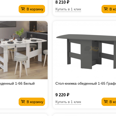
8 210 ₽
Купить в 1 клик
В корзину
В к
еденный 1-66 Белый
Стол-книжка обеденный 1-65 Граф
9 220 ₽
Купить в 1 клик
В корзину
В к