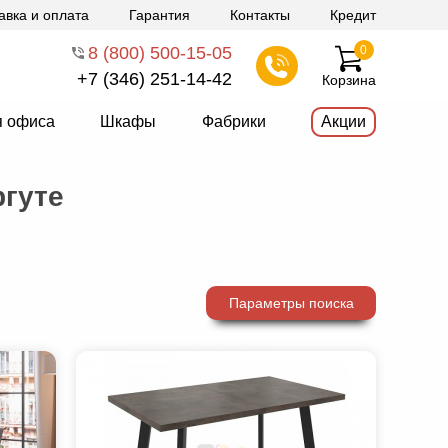
авка и оплата
Гарантия
Контакты
Кредит
8 (800) 500-15-05
0
+7 (346) 251-14-42
Корзина
я офиса
Шкафы
Фабрики
Акции
ргуте
Параметры поиска