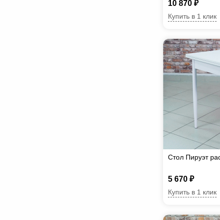
10 870 ₽
Купить в 1 клик
Стол Пируэт ра
5 670 ₽
Купить в 1 клик