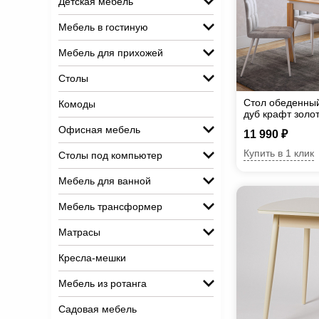
Детская мебель
Мебель в гостиную
Мебель для прихожей
Столы
Стол обеденный
Комоды
дуб крафт золо
Офисная мебель
11 990 ₽
Купить в 1 клик
Столы под компьютер
Мебель для ванной
Мебель трансформер
Матрасы
Кресла-мешки
Мебель из ротанга
Садовая мебель