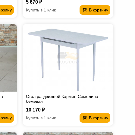
5 670 ₽
Купить в 1 клик
орзину
В корзину
ма
Стол раздвижной Кармен Семолина
бежевая
10 170 ₽
Купить в 1 клик
орзину
В корзину