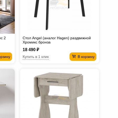
с 2
Стол Angel (аналог Hagen) раздвижной
Хромикс бронза
18 490 ₽
Купить в 1 клик
орзину
В корзину