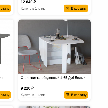
12 840 ₽
Купить в 1 клик
орзину
В корзину
ит
Стол-книжка обеденный 1-65 Дуб Белый
9 220 ₽
Купить в 1 клик
орзину
В корзину