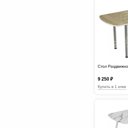
Стол Раздвижно
9 250 ₽
Купить в 1 клик