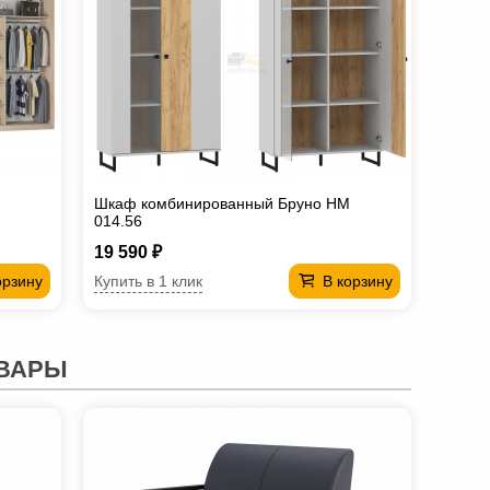
Шкаф комбинированный Бруно НМ
014.56
19 590 ₽
Купить в 1 клик
орзину
В корзину
ВАРЫ