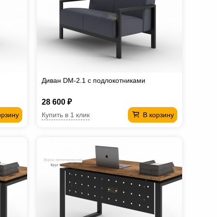
Диван DM-2.1 с подлокотниками
28 600 ₽
Купить в 1 клик
орзину
В корзину