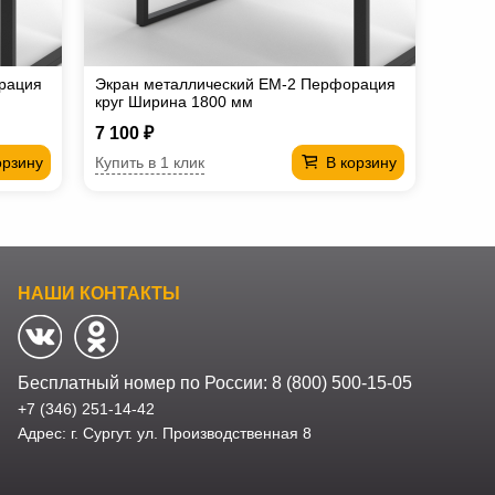
рация
Экран металлический EM-2 Перфорация
круг Ширина 1800 мм
7 100 ₽
Купить в 1 клик
орзину
В корзину
НАШИ КОНТАКТЫ
Бесплатный номер по России:
8 (800) 500-15-05
+7 (346) 251-14-42
Адрес: г. Сургут. ул. Производственная 8