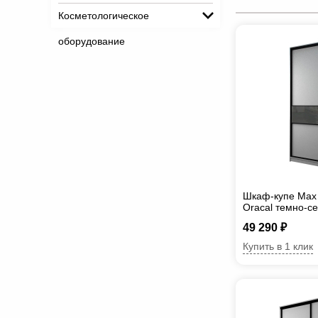
Косметологическое
оборудование
Шкаф-купе Max 
Oracal темно-с
49 290 ₽
Купить в 1 клик