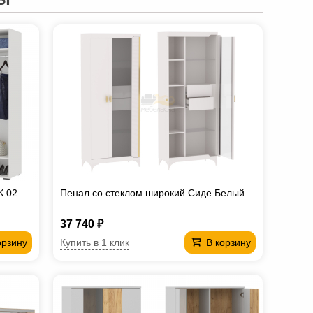
К 02
Пенал со стеклом широкий Сиде Белый
37 740 ₽
Купить в 1 клик
орзину
В корзину