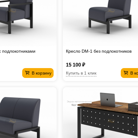
с подлокотниками
Кресло DM-1 без подлокотников
15 100 ₽
Купить в 1 клик
В корзину
В к