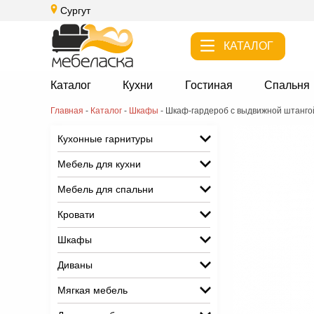
Сургут
КАТАЛОГ
Каталог
Кухни
Гостиная
Спальня
Главная
-
Каталог
-
Шкафы
-
Шкаф-гардероб с выдвижной штанг
Кухонные гарнитуры
Мебель для кухни
Мебель для спальни
Кровати
Шкафы
Диваны
Мягкая мебель