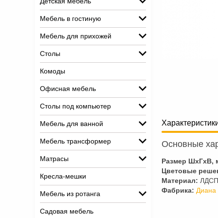
Детская мебель
Мебель в гостиную
Мебель для прихожей
Столы
Комоды
Офисная мебель
Столы под компьютер
Характеристик
Мебель для ванной
Мебель трансформер
Основные хар
Матрасы
Размер ШхГхВ, 
Цветовые реше
Кресла-мешки
Материал:
ЛДС
Фабрика:
Диана
Мебель из ротанга
Садовая мебель