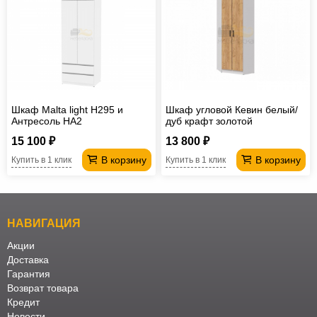
Шкаф Malta light H295 и
Шкаф угловой Кевин белый/
Антресоль HA2
дуб крафт золотой
15 100 ₽
13 800 ₽
В корзину
В корзину
Купить в 1 клик
Купить в 1 клик
НАВИГАЦИЯ
Акции
Доставка
Гарантия
Возврат товара
Кредит
Новости