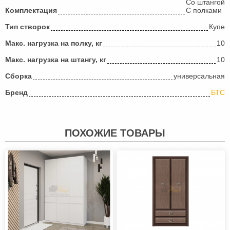
Со штангой
Комплектация
С полками
Тип створок
Купе
Макс. нагрузка на полку, кг
10
Макс. нагрузка на штангу, кг
10
Сборка
универсальная
Бренд
БТС
ПОХОЖИЕ ТОВАРЫ