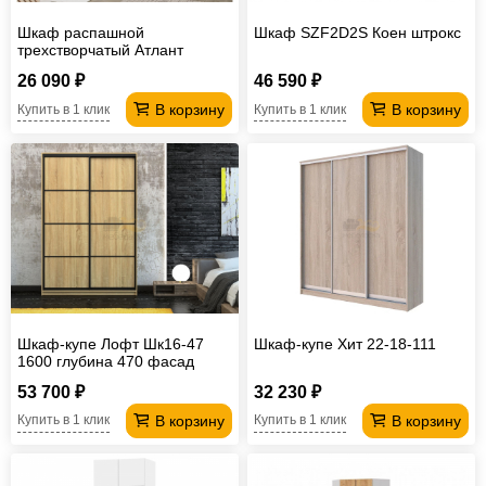
Шкаф распашной
Шкаф SZF2D2S Коен штрокс
трехстворчатый Атлант
Белый шагрень
26 090 ₽
46 590 ₽
В корзину
В корзину
Купить в 1 клик
Купить в 1 клик
Шкаф-купе Лофт Шк16-47
Шкаф-купе Хит 22-18-111
1600 глубина 470 фасад
ЛДСП 3Г
53 700 ₽
32 230 ₽
В корзину
В корзину
Купить в 1 клик
Купить в 1 клик