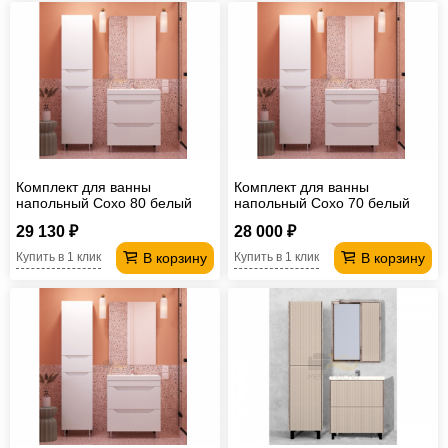
Комплект для ванны
Комплект для ванны
напольный Сохо 80 белый
напольный Сохо 70 белый
29 130 ₽
28 000 ₽
В корзину
В корзину
Купить в 1 клик
Купить в 1 клик