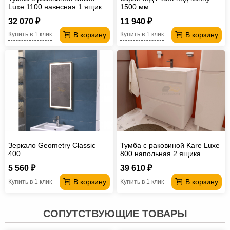
Luxe 1100 навесная 1 ящик
1500 мм
правая
32 070 ₽
11 940 ₽
В корзину
В корзину
Купить в 1 клик
Купить в 1 клик
Зеркало Geometry Classic
Тумба с раковиной Kare Luxe
400
800 напольная 2 ящика
5 560 ₽
39 610 ₽
В корзину
В корзину
Купить в 1 клик
Купить в 1 клик
СОПУТСТВУЮЩИЕ ТОВАРЫ