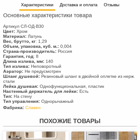
Характеристики
Доставка и оплата
Отзывы
Основные характеристики товара
Артикул СЛ-ОД-В30
Цвет:
Хром
Материал:
Латунь
Вес, брутто, кг
: 1,29
Объем, упаковка, куб. м.:
0,004
Страна-производитель:
Россия
Гарантия, год
: 8
Длина излива, мм:
140
Тип излива:
Неповоротный
Аэратор:
Не предусмотрен
Шланг душевой:
Резиновый шланг в двойной оплетке из нерж.
стали
Лейка душевая:
Однофункциональная, пластик
Настенный держатель для лейки:
Есть
Тип:
На стену
Тип управления:
Однорычажный
Фабрика:
Славен
ПОХОЖИЕ ТОВАРЫ