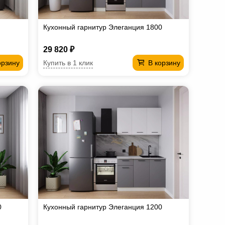
Кухонный гарнитур Элеганция 1800
29 820 ₽
Купить в 1 клик
орзину
В корзину
0
Кухонный гарнитур Элеганция 1200