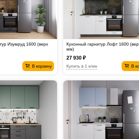
тур Изумруд 1600 (верх
Кухонный гарнитур Лофт 1600 (вер
мм)
27 930 ₽
Купить в 1 клик
В корзину
В к