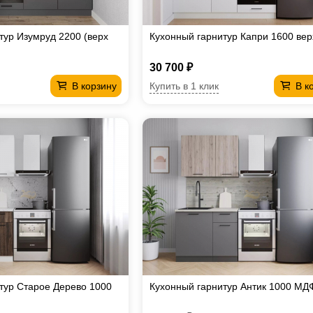
тур Изумруд 2200 (верх
Кухонный гарнитур Капри 1600 ве
30 700 ₽
Купить в 1 клик
В корзину
В к
тур Старое Дерево 1000
Кухонный гарнитур Антик 1000 МД