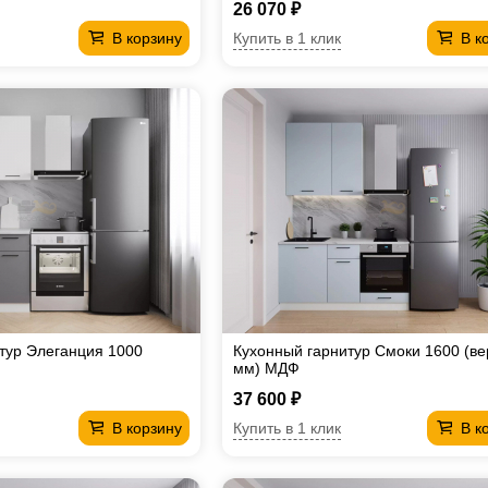
26 070 ₽
Купить в 1 клик
В корзину
В к
тур Элеганция 1000
Кухонный гарнитур Смоки 1600 (ве
мм) МДФ
37 600 ₽
Купить в 1 клик
В корзину
В к