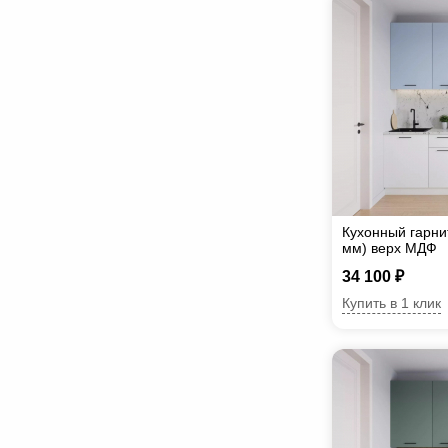
Кухонный гарни
мм) верх МДФ
34 100 ₽
Купить в 1 клик