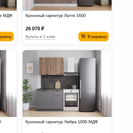
рх МДФ
Кухонный гарнитур Латте 1600
26 070 ₽
Купить в 1 клик
орзину
В корзину
Ф
Кухонный гарнитур Умбра 1000 МДФ