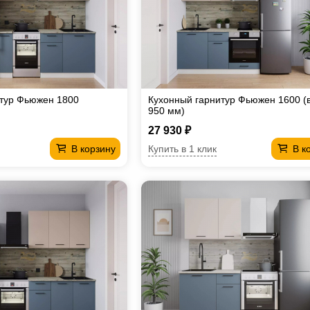
итур Фьюжен 1800
Кухонный гарнитур Фьюжен 1600 (
950 мм)
27 930 ₽
Купить в 1 клик
В корзину
В к