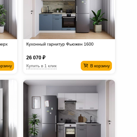
верх
Кухонный гарнитур Фьюжен 1600
26 070 ₽
Купить в 1 клик
орзину
В корзину