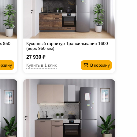
х 950
Кухонный гарнитур Трансильвания 1600
(верх 950 мм)
27 930 ₽
Купить в 1 клик
орзину
В корзину