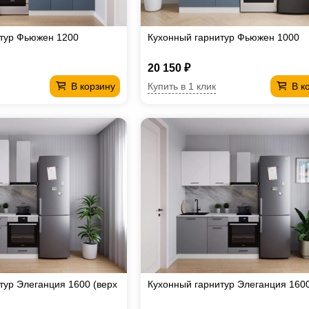
итур Фьюжен 1200
Кухонный гарнитур Фьюжен 1000
20 150 ₽
Купить в 1 клик
В корзину
В к
тур Элеганция 1600 (верх
Кухонный гарнитур Элеганция 160