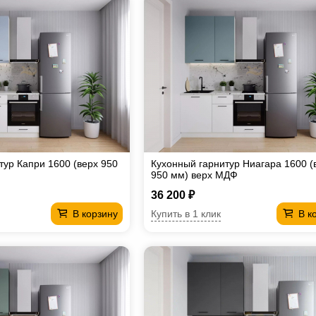
тур Капри 1600 (верх 950
Кухонный гарнитур Ниагара 1600 (
950 мм) верх МДФ
36 200 ₽
Купить в 1 клик
В корзину
В к