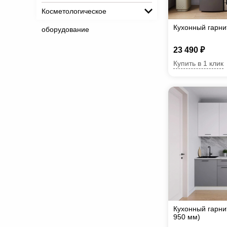
Косметологическое
Кухонный гарн
оборудование
23 490 ₽
Купить в 1 клик
Кухонный гарни
950 мм)