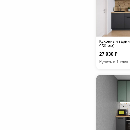
Кухонный гарни
950 мм)
27 930 ₽
Купить в 1 клик