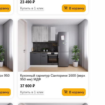
23 490 ₽
Купить в 1 клик
орзину
В корзину
рх 950
Кухонный гарнитур Санторини 1600 (верх
950 мм) МДФ
37 600 ₽
Купить в 1 клик
орзину
В корзину