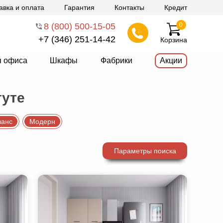
авка и оплата
Гарантия
Контакты
Кредит
8 (800) 500-15-05
0
+7 (346) 251-14-42
Корзина
я офиса
Шкафы
Фабрики
Акции
гуте
ванс
Модерн
Параметры поиска