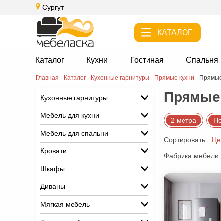
Сургут
КАТАЛОГ
Каталог
Кухни
Гостиная
Спальня
Главная
-
Каталог
-
Кухонные гарнитуры
-
Прямые кухни
-
Прямые
Прямые 
Кухонные гарнитуры
Мебель для кухни
2 метра
Не
Мебель для спальни
Сортировать:
Це
Кровати
Фабрика мебели:
Шкафы
Диваны
Мягкая мебель