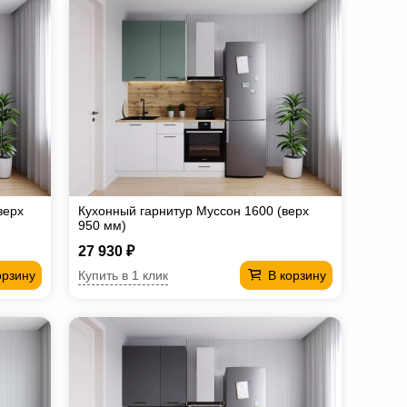
верх
Кухонный гарнитур Муссон 1600 (верх
950 мм)
27 930 ₽
Купить в 1 клик
орзину
В корзину